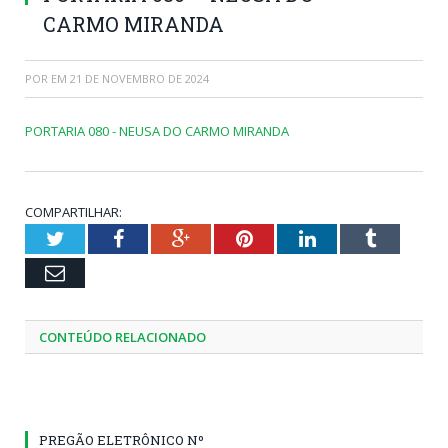
CARMO MIRANDA
POR
EM
21 DE NOVEMBRO DE 2024
PORTARIA 080 - NEUSA DO CARMO MIRANDA
COMPARTILHAR:
Twitter
Facebook
Google+
Pinterest
LinkedIn
Tumblr
Email
CONTEÚDO RELACIONADO
PREGÃO ELETRÔNICO Nº