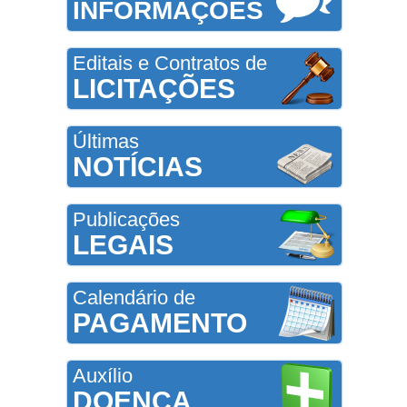
INFORMAÇÕES
Editais e Contratos de
LICITAÇÕES
Últimas
NOTÍCIAS
Publicações
LEGAIS
Calendário de
PAGAMENTO
Auxílio
DOENÇA