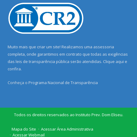
Muito mais que criar um site! Realizamos uma assessoria
completa, onde garantimos em contrato que todas as exigências
das leis de transparência pública serão atendidas. Clique aqui e
confira.
Conheça o
Programa Nacional de Transparência
Todos os direitos reservados ao Instituto Prev. Dom Eliseu.
Mapa do Site
Acessar Área Administrativa
Acessar Webmail