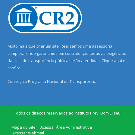
Muito mais que criar um site! Realizamos uma assessoria
completa, onde garantimos em contrato que todas as exigências
das leis de transparência pública serão atendidas. Clique aqui e
confira.
Conheça o
Programa Nacional de Transparência
Todos os direitos reservados ao Instituto Prev. Dom Eliseu.
Mapa do Site
Acessar Área Administrativa
Acessar Webmail