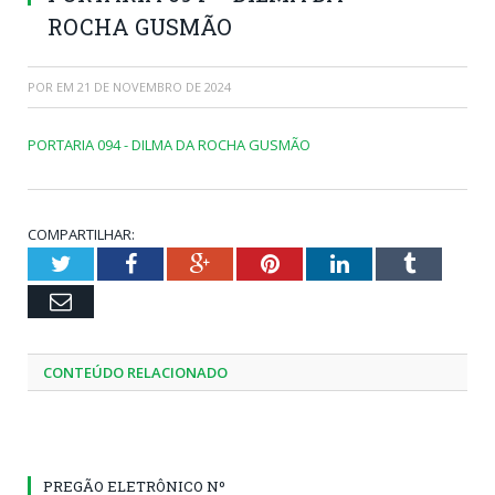
ROCHA GUSMÃO
POR
EM
21 DE NOVEMBRO DE 2024
PORTARIA 094 - DILMA DA ROCHA GUSMÃO
COMPARTILHAR:
Twitter
Facebook
Google+
Pinterest
LinkedIn
Tumblr
Email
CONTEÚDO RELACIONADO
PREGÃO ELETRÔNICO Nº