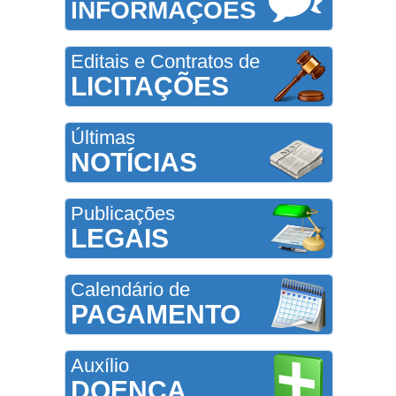
INFORMAÇÕES
Editais e Contratos de
LICITAÇÕES
Últimas
NOTÍCIAS
Publicações
LEGAIS
Calendário de
PAGAMENTO
Auxílio
DOENÇA