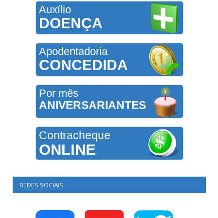
Auxílio
DOENÇA
Apodentadoria
CONCEDIDA
Por mês
ANIVERSARIANTES
Contracheque
ONLINE
REDES SOCIAIS