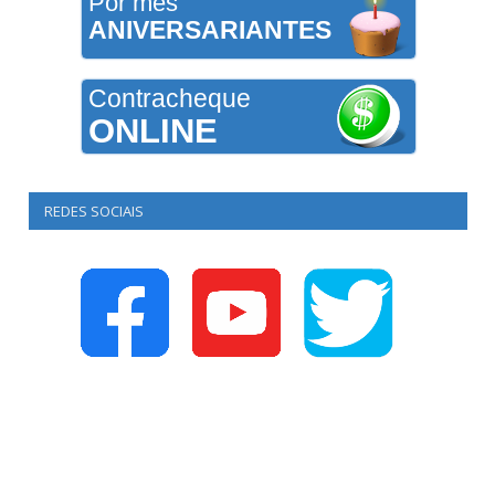
Por mês
ANIVERSARIANTES
Contracheque
ONLINE
REDES SOCIAIS