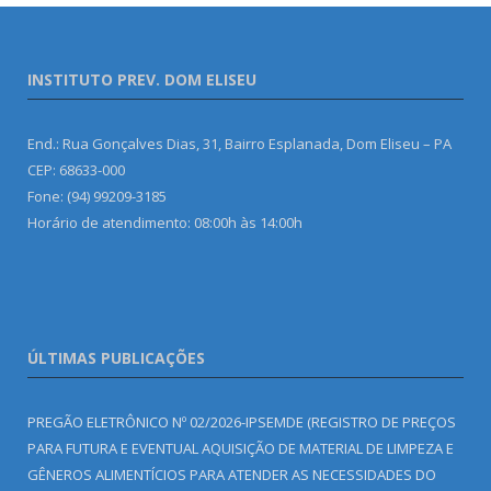
INSTITUTO PREV. DOM ELISEU
End.: Rua Gonçalves Dias, 31, Bairro Esplanada, Dom Eliseu – PA
CEP: 68633-000
Fone: (94) 99209-3185
Horário de atendimento: 08:00h às 14:00h
ÚLTIMAS PUBLICAÇÕES
PREGÃO ELETRÔNICO Nº 02/2026-IPSEMDE (REGISTRO DE PREÇOS
PARA FUTURA E EVENTUAL AQUISIÇÃO DE MATERIAL DE LIMPEZA E
GÊNEROS ALIMENTÍCIOS PARA ATENDER AS NECESSIDADES DO