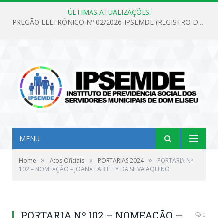
ÚLTIMAS ATUALIZAÇÕES:
PREGÃO ELETRÔNICO Nº 02/2026-IPSEMDE (REGISTRO DE PREÇOS PARA FUTURA E EVENTUAL AQUISIÇÃO DE MATERIAL DE LIMPEZA E GÊNEROS ALIMENTÍCIOS PARA ATENDER AS NECESSIDADES DO INSTITUTO DE PREVIDÊNCIA SOCIAL DOS SERVIDORES MUNICIPAIS DE DOM ELISEU.)
MENU
»
»
»
Home
Atos Oficiais
PORTARIAS 2024
PORTARIA Nº
102 – NOMEAÇÃO – JOANA FABIELLY DA SILVA AQUINO
PORTARIA Nº 102 – NOMEAÇÃO –
0