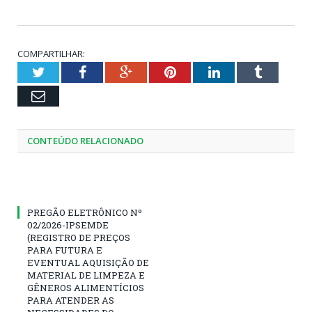
COMPARTILHAR:
Twitter
Facebook
Google+
Pinterest
LinkedIn
Tumblr
Email
CONTEÚDO RELACIONADO
PREGÃO ELETRÔNICO Nº
02/2026-IPSEMDE
(REGISTRO DE PREÇOS
PARA FUTURA E
EVENTUAL AQUISIÇÃO DE
MATERIAL DE LIMPEZA E
GÊNEROS ALIMENTÍCIOS
PARA ATENDER AS