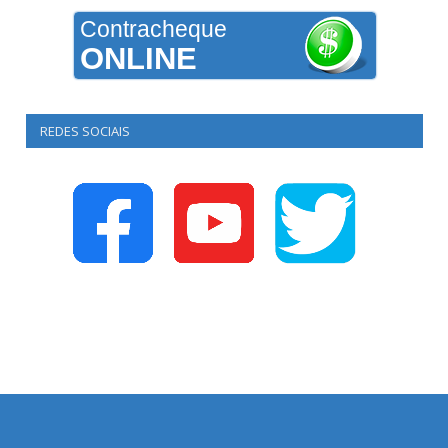
Contracheque
ONLINE
REDES SOCIAIS