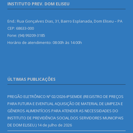
INSTITUTO PREV. DOM ELISEU
End.: Rua Gonçalves Dias, 31, Bairro Esplanada, Dom Eliseu – PA
CEP: 68633-000
Fone: (94) 99209-3185
Horário de atendimento: 08:00h às 14:00h
ÚLTIMAS PUBLICAÇÕES
PREGÃO ELETRÔNICO Nº 02/2026-IPSEMDE (REGISTRO DE PREÇOS
PARA FUTURA E EVENTUAL AQUISIÇÃO DE MATERIAL DE LIMPEZA E
GÊNEROS ALIMENTÍCIOS PARA ATENDER AS NECESSIDADES DO
INSTITUTO DE PREVIDÊNCIA SOCIAL DOS SERVIDORES MUNICIPAIS
DE DOM ELISEU.)
14 de julho de 2026