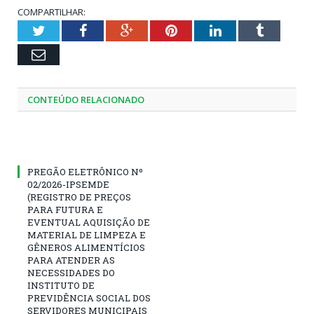
COMPARTILHAR:
Twitter
Facebook
Google+
Pinterest
LinkedIn
Tumblr
Email
CONTEÚDO RELACIONADO
PREGÃO ELETRÔNICO Nº
02/2026-IPSEMDE
(REGISTRO DE PREÇOS
PARA FUTURA E
EVENTUAL AQUISIÇÃO DE
MATERIAL DE LIMPEZA E
GÊNEROS ALIMENTÍCIOS
PARA ATENDER AS
NECESSIDADES DO
INSTITUTO DE
PREVIDÊNCIA SOCIAL DOS
SERVIDORES MUNICIPAIS