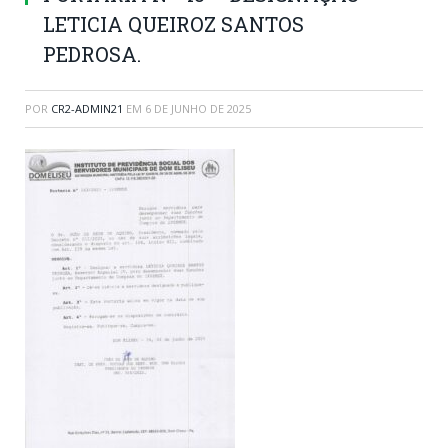
LETICIA QUEIROZ SANTOS
PEDROSA.
POR
CR2-ADMIN21
EM
6 DE JUNHO DE 2025