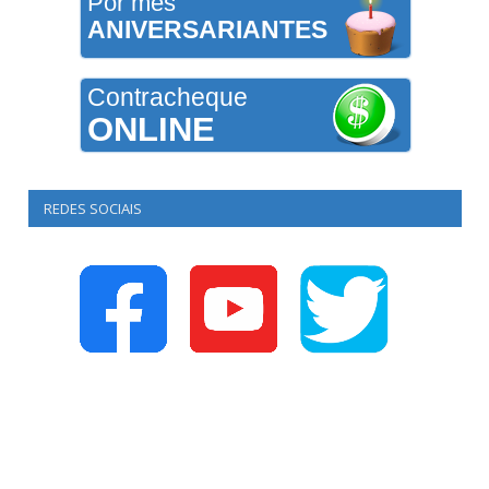
Por mês
ANIVERSARIANTES
Contracheque
ONLINE
REDES SOCIAIS