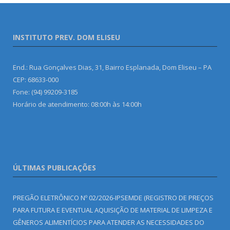
INSTITUTO PREV. DOM ELISEU
End.: Rua Gonçalves Dias, 31, Bairro Esplanada, Dom Eliseu – PA
CEP: 68633-000
Fone: (94) 99209-3185
Horário de atendimento: 08:00h às 14:00h
ÚLTIMAS PUBLICAÇÕES
PREGÃO ELETRÔNICO Nº 02/2026-IPSEMDE (REGISTRO DE PREÇOS
PARA FUTURA E EVENTUAL AQUISIÇÃO DE MATERIAL DE LIMPEZA E
GÊNEROS ALIMENTÍCIOS PARA ATENDER AS NECESSIDADES DO