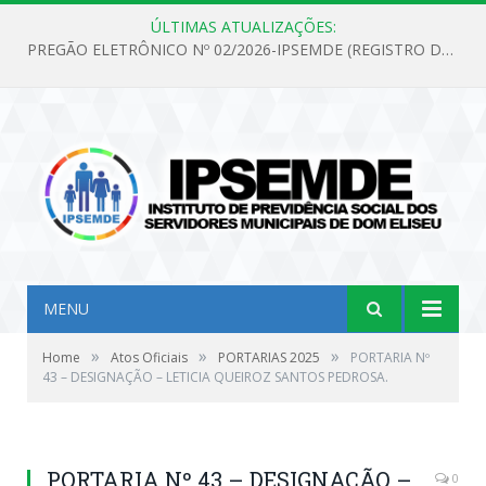
ÚLTIMAS ATUALIZAÇÕES:
PREGÃO ELETRÔNICO Nº 02/2026-IPSEMDE (REGISTRO DE PREÇOS PARA FUTURA E EVENTUAL AQUISIÇÃO DE MATERIAL DE LIMPEZA E GÊNEROS ALIMENTÍCIOS PARA ATENDER AS NECESSIDADES DO INSTITUTO DE PREVIDÊNCIA SOCIAL DOS SERVIDORES MUNICIPAIS DE DOM ELISEU.)
MENU
»
»
»
Home
Atos Oficiais
PORTARIAS 2025
PORTARIA Nº
43 – DESIGNAÇÃO – LETICIA QUEIROZ SANTOS PEDROSA.
PORTARIA Nº 43 – DESIGNAÇÃO –
0