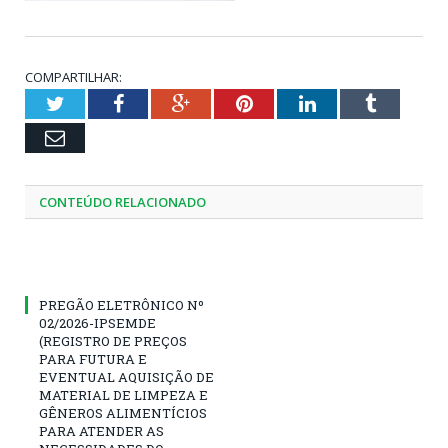
COMPARTILHAR:
Twitter
Facebook
Google+
Pinterest
LinkedIn
Tumblr
Email
CONTEÚDO RELACIONADO
PREGÃO ELETRÔNICO Nº
02/2026-IPSEMDE
(REGISTRO DE PREÇOS
PARA FUTURA E
EVENTUAL AQUISIÇÃO DE
MATERIAL DE LIMPEZA E
GÊNEROS ALIMENTÍCIOS
PARA ATENDER AS