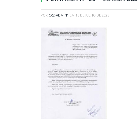
POR
CR2-ADMIN1
EM
15 DE JULHO DE 2025