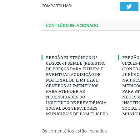
COMPARTILHAR:
Twi
CONTEÚDO RELACIONADO
PREGÃO ELETRÔNICO Nº
PREGÃO
02/2026-IPSEMDE (REGISTRO
01/2026
DE PREÇOS PARA FUTURA E
(CONTR
EVENTUAL AQUISIÇÃO DE
JURÍDIC
MATERIAL DE LIMPEZA E
NA PRES
GÊNEROS ALIMENTÍCIOS
MÉDICO
PARA ATENDER AS
PARA A
NECESSIDADES DO
NECESS
INSTITUTO DE PREVIDÊNCIA
INSTITU
SOCIAL DOS SERVIDORES
SOCIAL 
MUNICIPAIS DE DOM ELISEU.)
MUNICIP
Os comentários estão fechados.