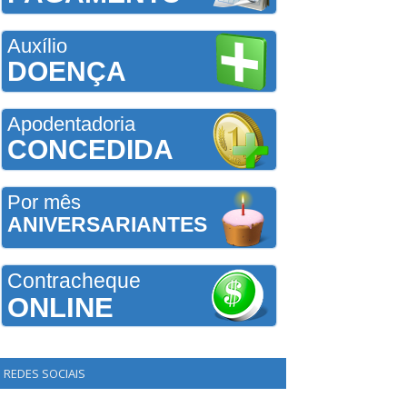
Auxílio
DOENÇA
Apodentadoria
CONCEDIDA
Por mês
ANIVERSARIANTES
Contracheque
ONLINE
REDES SOCIAIS