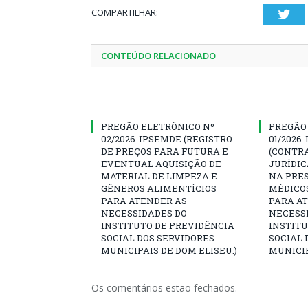
COMPARTILHAR:
Twi
CONTEÚDO RELACIONADO
PREGÃO ELETRÔNICO Nº
PREGÃO
02/2026-IPSEMDE (REGISTRO
01/2026
DE PREÇOS PARA FUTURA E
(CONTR
EVENTUAL AQUISIÇÃO DE
JURÍDIC
MATERIAL DE LIMPEZA E
NA PRES
GÊNEROS ALIMENTÍCIOS
MÉDICO
PARA ATENDER AS
PARA A
NECESSIDADES DO
NECESS
INSTITUTO DE PREVIDÊNCIA
INSTITU
SOCIAL DOS SERVIDORES
SOCIAL 
MUNICIPAIS DE DOM ELISEU.)
MUNICIP
Os comentários estão fechados.