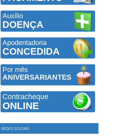
Auxílio
DOENÇA
Apodentadoria
CONCEDIDA
Por mês
ANIVERSARIANTES
Contracheque
ONLINE
REDES SOCIAIS