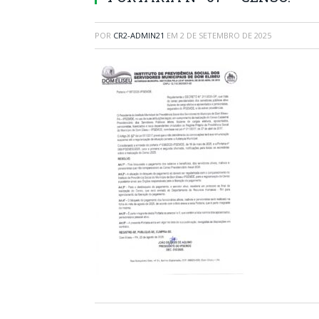
POR
CR2-ADMIN21
EM
2 DE SETEMBRO DE 2025