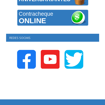
Contracheque
ONLINE
REDES SOCIAIS