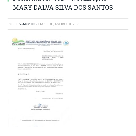
MARY DALVA SILVA DOS SANTOS
POR
CR2-ADMIN12
EM
13 DE JANEIRO DE 2025