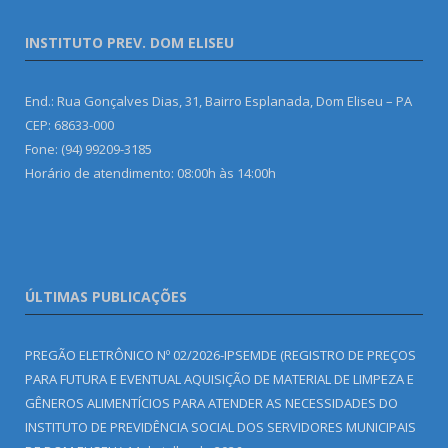
INSTITUTO PREV. DOM ELISEU
End.: Rua Gonçalves Dias, 31, Bairro Esplanada, Dom Eliseu – PA
CEP: 68633-000
Fone: (94) 99209-3185
Horário de atendimento: 08:00h às 14:00h
ÚLTIMAS PUBLICAÇÕES
PREGÃO ELETRÔNICO Nº 02/2026-IPSEMDE (REGISTRO DE PREÇOS
PARA FUTURA E EVENTUAL AQUISIÇÃO DE MATERIAL DE LIMPEZA E
GÊNEROS ALIMENTÍCIOS PARA ATENDER AS NECESSIDADES DO
INSTITUTO DE PREVIDÊNCIA SOCIAL DOS SERVIDORES MUNICIPAIS