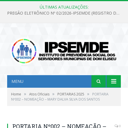
ÚLTIMAS ATUALIZAÇÕES:
PREGÃO ELETRÔNICO Nº 02/2026-IPSEMDE (REGISTRO DE PREÇOS PARA FUTURA E EVENTUAL AQUISIÇÃO DE MATERIAL DE LIMPEZA E GÊNEROS ALIMENTÍCIOS PARA ATENDER AS NECESSIDADES DO INSTITUTO DE PREVIDÊNCIA SOCIAL DOS SERVIDORES MUNICIPAIS DE DOM ELISEU.)
MENU
»
»
»
Home
Atos Oficiais
PORTARIAS 2025
PORTARIA
Nº002 – NOMEAÇÃO – MARY DALVA SILVA DOS SANTOS
PORTARIA Nº002 – NOMEAÇÃO –
0