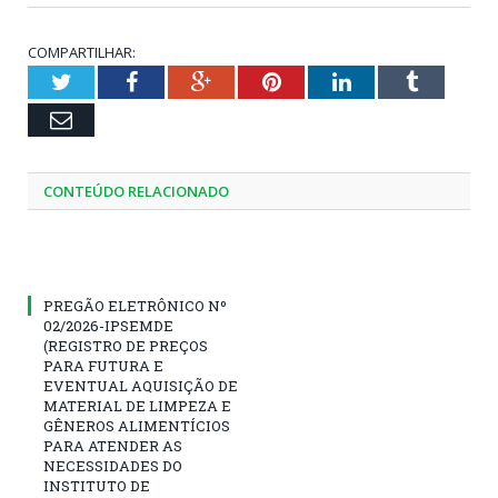
COMPARTILHAR:
Twitter
Facebook
Google+
Pinterest
LinkedIn
Tumblr
Email
CONTEÚDO RELACIONADO
PREGÃO ELETRÔNICO Nº
02/2026-IPSEMDE
(REGISTRO DE PREÇOS
PARA FUTURA E
EVENTUAL AQUISIÇÃO DE
MATERIAL DE LIMPEZA E
GÊNEROS ALIMENTÍCIOS
PARA ATENDER AS
NECESSIDADES DO
INSTITUTO DE