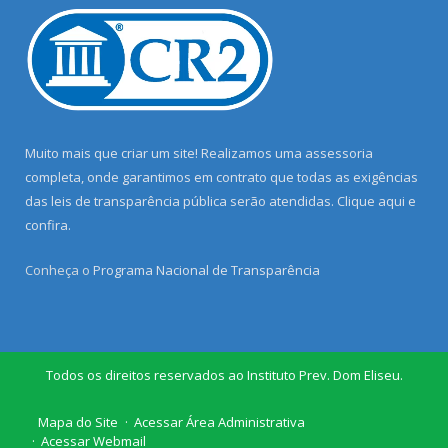
Muito mais que criar um site! Realizamos uma assessoria
completa, onde garantimos em contrato que todas as exigências
das leis de transparência pública serão atendidas. Clique aqui e
confira.
Conheça o
Programa Nacional de Transparência
Todos os direitos reservados ao Instituto Prev. Dom Eliseu.
Mapa do Site
Acessar Área Administrativa
Acessar Webmail