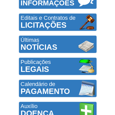
INFORMAÇÕES
Editais e Contratos de
LICITAÇÕES
Últimas
NOTÍCIAS
Publicações
LEGAIS
Calendário de
PAGAMENTO
Auxílio
DOENÇA