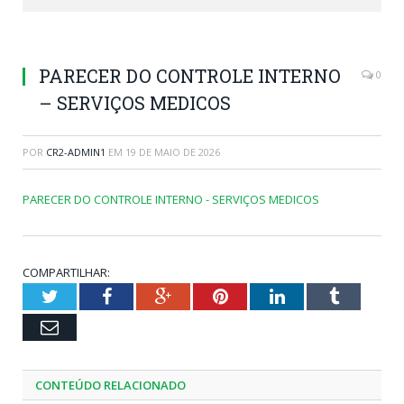
PARECER DO CONTROLE INTERNO
0
– SERVIÇOS MEDICOS
POR
CR2-ADMIN1
EM
19 DE MAIO DE 2026
PARECER DO CONTROLE INTERNO - SERVIÇOS MEDICOS
COMPARTILHAR:
Twitter
Facebook
Google+
Pinterest
LinkedIn
Tumblr
Email
CONTEÚDO RELACIONADO