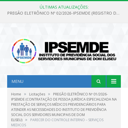
ÚLTIMAS ATUALIZAÇÕES:
PREGÃO ELETRÔNICO Nº 02/2026-IPSEMDE (REGISTRO DE PREÇOS PARA FUTURA E EVENTUAL AQUISIÇÃO DE MATERIAL DE LIMPEZA E GÊNEROS ALIMENTÍCIOS PARA ATENDER AS NECESSIDADES DO INSTITUTO DE PREVIDÊNCIA SOCIAL DOS SERVIDORES MUNICIPAIS DE DOM ELISEU.)
MENU
»
»
Home
Licitações
PREGÃO ELETRÔNICO Nº 01/2026-
IPSEMDE (CONTRATAÇÃO DE PESSOA JURÍDICA ESPECIALIZADA NA
PRESTAÇÃO DE SERVIÇOS MÉDICOS PREVIDENCIÁRIOS PARA
ATENDER AS NECESSIDADES DO INSTITUTO DE PREVIDÊNCIA
SOCIAL DOS SERVIDORES MUNICIPAIS DE DOM
»
ELISEU)
PARECER DO CONTROLE INTERNO – SERVIÇOS
MEDICOS