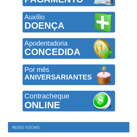
Auxílio
DOENÇA
Apodentadoria
CONCEDIDA
Por mês
ANIVERSARIANTES
Contracheque
ONLINE
REDES SOCIAIS