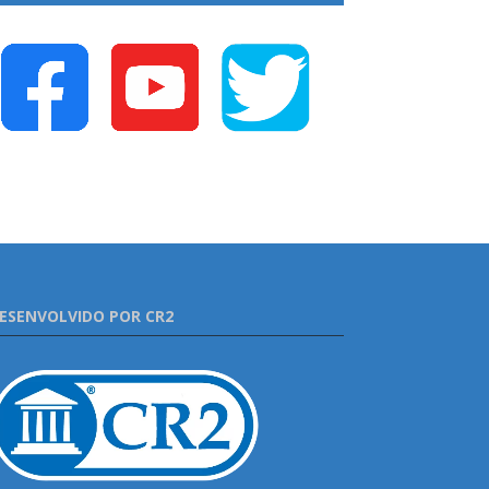
ESENVOLVIDO POR CR2