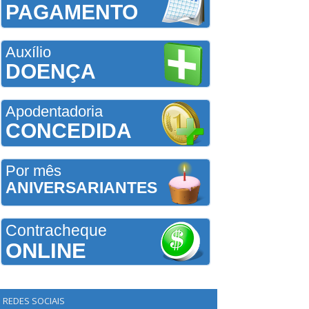
PAGAMENTO
Auxílio
DOENÇA
Apodentadoria
CONCEDIDA
Por mês
ANIVERSARIANTES
Contracheque
ONLINE
REDES SOCIAIS