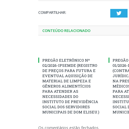
COMPARTILHAR:
Twi
CONTEÚDO RELACIONADO
PREGÃO ELETRÔNICO Nº
PREGÃO
02/2026-IPSEMDE (REGISTRO
01/2026
DE PREÇOS PARA FUTURA E
(CONTR
EVENTUAL AQUISIÇÃO DE
JURÍDIC
MATERIAL DE LIMPEZA E
NA PRES
GÊNEROS ALIMENTÍCIOS
MÉDICO
PARA ATENDER AS
PARA A
NECESSIDADES DO
NECESS
INSTITUTO DE PREVIDÊNCIA
INSTITU
SOCIAL DOS SERVIDORES
SOCIAL 
MUNICIPAIS DE DOM ELISEU.)
MUNICIP
Os comentários estão fechados.