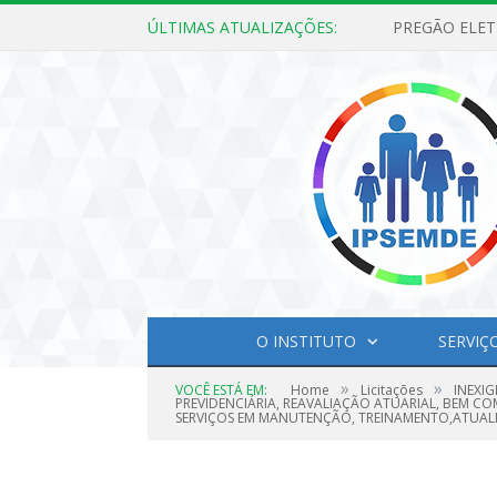
ÚLTIMAS ATUALIZAÇÕES:
O INSTITUTO
SERVIÇ
»
»
VOCÊ ESTÁ EM:
Home
Licitações
INEXIG
PREVIDENCIÁRIA, REAVALIAÇÃO ATUARIAL, BEM C
SERVIÇOS EM MANUTENÇÃO, TREINAMENTO,ATUALI