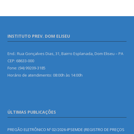
INSTITUTO PREV. DOM ELISEU
End.: Rua Gonçalves Dias, 31, Bairro Esplanada, Dom Eliseu – PA
CEP: 68633-000
Fone: (94) 99209-3185
Horário de atendimento: 08:00h às 14:00h
ÚLTIMAS PUBLICAÇÕES
PREGÃO ELETRÔNICO Nº 02/2026-IPSEMDE (REGISTRO DE PREÇOS