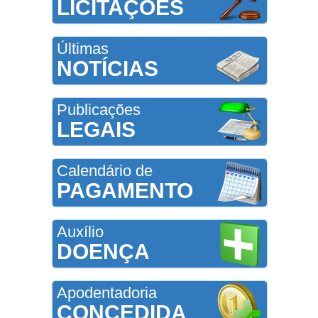
LICITAÇÕES
Últimas
NOTÍCIAS
Publicações
LEGAIS
Calendário de
PAGAMENTO
Auxílio
DOENÇA
Apodentadoria
CONCEDIDA