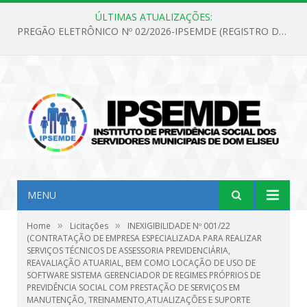
ÚLTIMAS ATUALIZAÇÕES:
PREGÃO ELETRÔNICO Nº 02/2026-IPSEMDE (REGISTRO DE PREÇOS PARA FUTURA E EVENTUAL AQUISIÇÃO DE MATERIAL DE LIMPEZA E GÊNEROS ALIMENTÍCIOS PARA ATENDER AS NECESSIDADES DO INSTITUTO DE PREVIDÊNCIA SOCIAL DOS SERVIDORES MUNICIPAIS DE DOM ELISEU.)
MENU
»
»
Home
Licitações
INEXIGIBILIDADE Nº 001/22
(CONTRATAÇÃO DE EMPRESA ESPECIALIZADA PARA REALIZAR
SERVIÇOS TÉCNICOS DE ASSESSORIA PREVIDENCIÁRIA,
REAVALIAÇÃO ATUARIAL, BEM COMO LOCAÇÃO DE USO DE
SOFTWARE SISTEMA GERENCIADOR DE REGIMES PRÓPRIOS DE
PREVIDÊNCIA SOCIAL COM PRESTAÇÃO DE SERVIÇOS EM
MANUTENÇÃO, TREINAMENTO,ATUALIZAÇÕES E SUPORTE