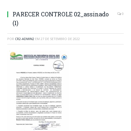
PARECER CONTROLE 02_assinado
0
(1)
POR
CR2-ADMIN2
EM
27 DE SETEMBRO DE 2022