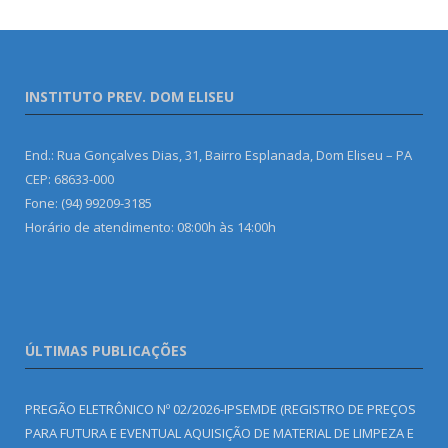
INSTITUTO PREV. DOM ELISEU
End.: Rua Gonçalves Dias, 31, Bairro Esplanada, Dom Eliseu – PA
CEP: 68633-000
Fone: (94) 99209-3185
Horário de atendimento: 08:00h às 14:00h
ÚLTIMAS PUBLICAÇÕES
PREGÃO ELETRÔNICO Nº 02/2026-IPSEMDE (REGISTRO DE PREÇOS
PARA FUTURA E EVENTUAL AQUISIÇÃO DE MATERIAL DE LIMPEZA E