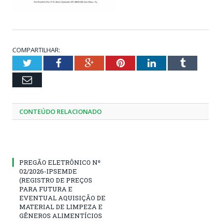
COMPARTILHAR:
Twitter
Facebook
Google+
Pinterest
LinkedIn
Tumblr
Email
CONTEÚDO RELACIONADO
PREGÃO ELETRÔNICO Nº
02/2026-IPSEMDE
(REGISTRO DE PREÇOS
PARA FUTURA E
EVENTUAL AQUISIÇÃO DE
MATERIAL DE LIMPEZA E
GÊNEROS ALIMENTÍCIOS