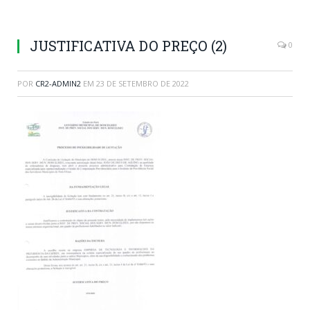
JUSTIFICATIVA DO PREÇO (2)
0
POR
CR2-ADMIN2
EM
23 DE SETEMBRO DE 2022