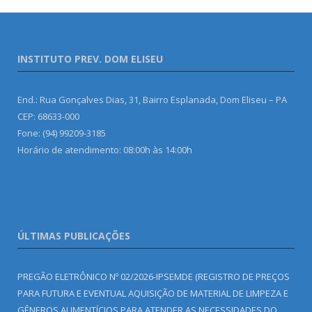
INSTITUTO PREV. DOM ELISEU
End.: Rua Gonçalves Dias, 31, Bairro Esplanada, Dom Eliseu – PA
CEP: 68633-000
Fone: (94) 99209-3185
Horário de atendimento: 08:00h às 14:00h
ÚLTIMAS PUBLICAÇÕES
PREGÃO ELETRÔNICO Nº 02/2026-IPSEMDE (REGISTRO DE PREÇOS
PARA FUTURA E EVENTUAL AQUISIÇÃO DE MATERIAL DE LIMPEZA E
GÊNEROS ALIMENTÍCIOS PARA ATENDER AS NECESSIDADES DO