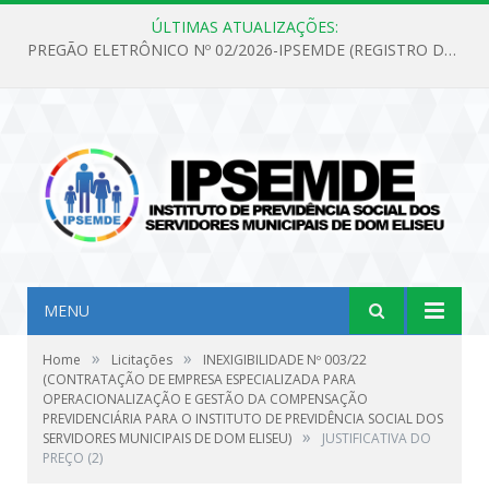
ÚLTIMAS ATUALIZAÇÕES:
PREGÃO ELETRÔNICO Nº 02/2026-IPSEMDE (REGISTRO DE PREÇOS PARA FUTURA E EVENTUAL AQUISIÇÃO DE MATERIAL DE LIMPEZA E GÊNEROS ALIMENTÍCIOS PARA ATENDER AS NECESSIDADES DO INSTITUTO DE PREVIDÊNCIA SOCIAL DOS SERVIDORES MUNICIPAIS DE DOM ELISEU.)
MENU
»
»
Home
Licitações
INEXIGIBILIDADE Nº 003/22
(CONTRATAÇÃO DE EMPRESA ESPECIALIZADA PARA
OPERACIONALIZAÇÃO E GESTÃO DA COMPENSAÇÃO
PREVIDENCIÁRIA PARA O INSTITUTO DE PREVIDÊNCIA SOCIAL DOS
»
SERVIDORES MUNICIPAIS DE DOM ELISEU)
JUSTIFICATIVA DO
PREÇO (2)