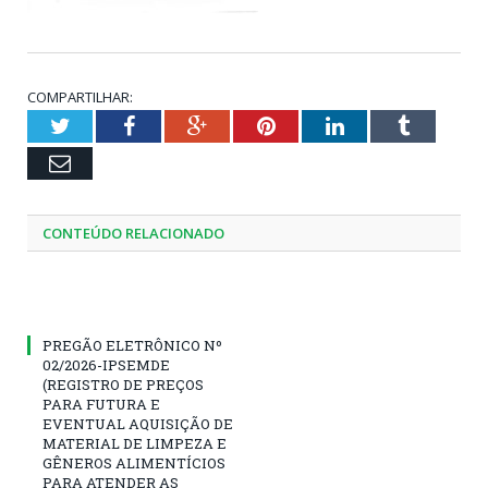
COMPARTILHAR:
Twitter
Facebook
Google+
Pinterest
LinkedIn
Tumblr
Email
CONTEÚDO RELACIONADO
PREGÃO ELETRÔNICO Nº
02/2026-IPSEMDE
(REGISTRO DE PREÇOS
PARA FUTURA E
EVENTUAL AQUISIÇÃO DE
MATERIAL DE LIMPEZA E
GÊNEROS ALIMENTÍCIOS
PARA ATENDER AS