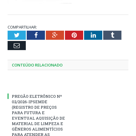
COMPARTILHAR:
Twitter
Facebook
Google+
Pinterest
LinkedIn
Tumblr
Email
CONTEÚDO RELACIONADO
PREGÃO ELETRÔNICO Nº
02/2026-IPSEMDE
(REGISTRO DE PREÇOS
PARA FUTURA E
EVENTUAL AQUISIÇÃO DE
MATERIAL DE LIMPEZA E
GÊNEROS ALIMENTÍCIOS
PARA ATENDER AS