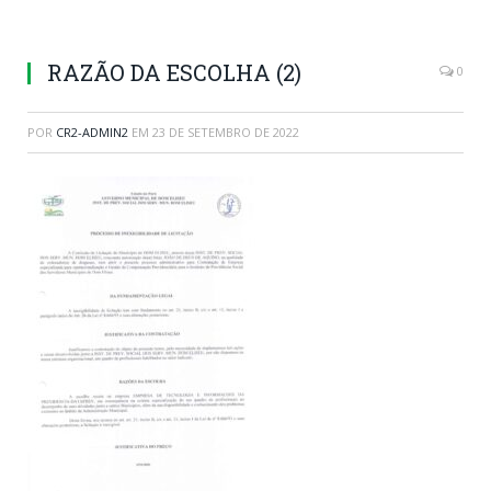
RAZÃO DA ESCOLHA (2)
0
POR
CR2-ADMIN2
EM
23 DE SETEMBRO DE 2022