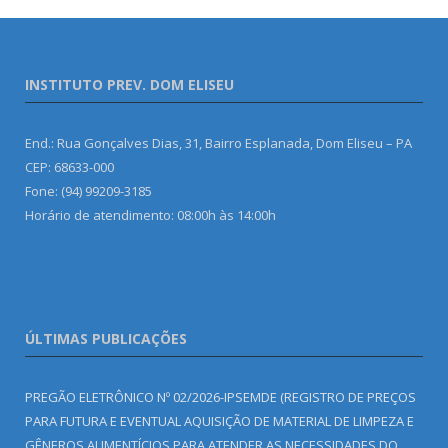
INSTITUTO PREV. DOM ELISEU
End.: Rua Gonçalves Dias, 31, Bairro Esplanada, Dom Eliseu – PA
CEP: 68633-000
Fone: (94) 99209-3185
Horário de atendimento: 08:00h às 14:00h
ÚLTIMAS PUBLICAÇÕES
PREGÃO ELETRÔNICO Nº 02/2026-IPSEMDE (REGISTRO DE PREÇOS
PARA FUTURA E EVENTUAL AQUISIÇÃO DE MATERIAL DE LIMPEZA E
GÊNEROS ALIMENTÍCIOS PARA ATENDER AS NECESSIDADES DO