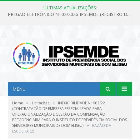
ÚLTIMAS ATUALIZAÇÕES:
PREGÃO ELETRÔNICO Nº 02/2026-IPSEMDE (REGISTRO DE PREÇOS PARA FUTURA E EVENTUAL AQUISIÇÃO DE MATERIAL DE LIMPEZA E GÊNEROS ALIMENTÍCIOS PARA ATENDER AS NECESSIDADES DO INSTITUTO DE PREVIDÊNCIA SOCIAL DOS SERVIDORES MUNICIPAIS DE DOM ELISEU.)
MENU
»
»
Home
Licitações
INEXIGIBILIDADE Nº 003/22
(CONTRATAÇÃO DE EMPRESA ESPECIALIZADA PARA
OPERACIONALIZAÇÃO E GESTÃO DA COMPENSAÇÃO
PREVIDENCIÁRIA PARA O INSTITUTO DE PREVIDÊNCIA SOCIAL DOS
»
SERVIDORES MUNICIPAIS DE DOM ELISEU)
RAZÃO DA
ESCOLHA (2)