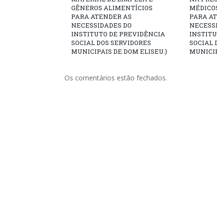
GÊNEROS ALIMENTÍCIOS
MÉDICO
PARA ATENDER AS
PARA A
NECESSIDADES DO
NECESS
INSTITUTO DE PREVIDÊNCIA
INSTITU
SOCIAL DOS SERVIDORES
SOCIAL 
MUNICIPAIS DE DOM ELISEU.)
MUNICIP
Os comentários estão fechados.