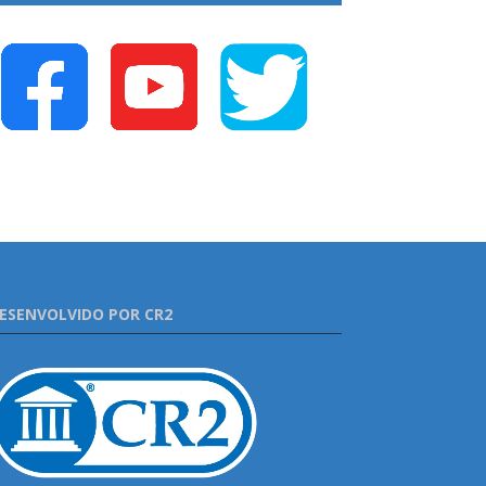
ESENVOLVIDO POR CR2