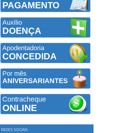
PAGAMENTO
Auxílio
DOENÇA
Apodentadoria
CONCEDIDA
Por mês
ANIVERSARIANTES
Contracheque
ONLINE
REDES SOCIAIS