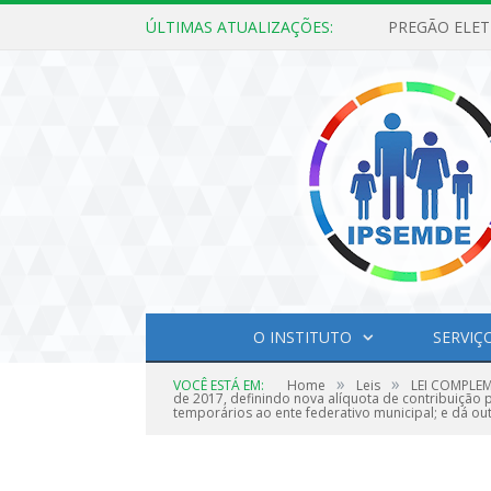
ÚLTIMAS ATUALIZAÇÕES:
O INSTITUTO
SERVIÇ
»
»
VOCÊ ESTÁ EM:
Home
Leis
LEI COMPLEME
de 2017, definindo nova alíquota de contribuição 
temporários ao ente federativo municipal; e dá ou