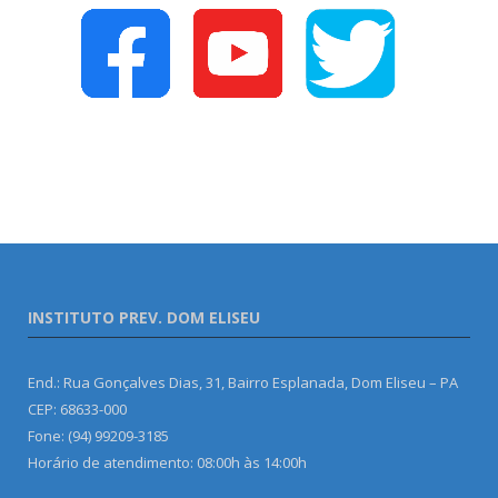
INSTITUTO PREV. DOM ELISEU
End.: Rua Gonçalves Dias, 31, Bairro Esplanada, Dom Eliseu – PA
CEP: 68633-000
Fone: (94) 99209-3185
Horário de atendimento: 08:00h às 14:00h