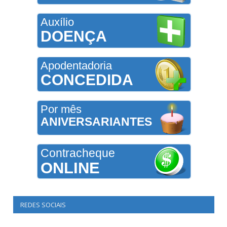
Auxílio
DOENÇA
Apodentadoria
CONCEDIDA
Por mês
ANIVERSARIANTES
Contracheque
ONLINE
REDES SOCIAIS