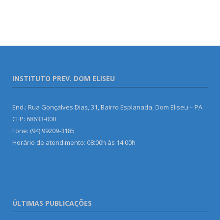
INSTITUTO PREV. DOM ELISEU
End.: Rua Gonçalves Dias, 31, Bairro Esplanada, Dom Eliseu – PA
CEP: 68633-000
Fone: (94) 99209-3185
Horário de atendimento: 08:00h às 14:00h
ÚLTIMAS PUBLICAÇÕES