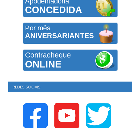
Apodentadoria
CONCEDIDA
Por mês
ANIVERSARIANTES
Contracheque
ONLINE
REDES SOCIAIS