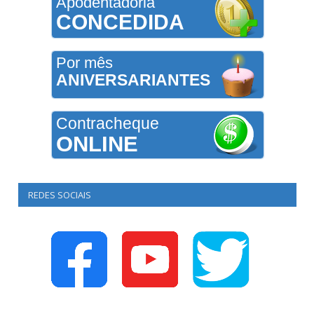
Apodentadoria
CONCEDIDA
Por mês
ANIVERSARIANTES
Contracheque
ONLINE
REDES SOCIAIS