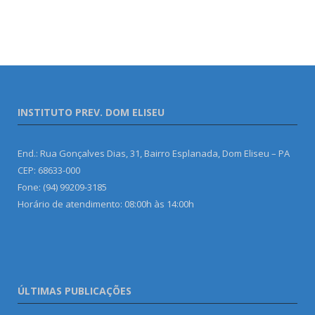
INSTITUTO PREV. DOM ELISEU
End.: Rua Gonçalves Dias, 31, Bairro Esplanada, Dom Eliseu – PA
CEP: 68633-000
Fone: (94) 99209-3185
Horário de atendimento: 08:00h às 14:00h
ÚLTIMAS PUBLICAÇÕES