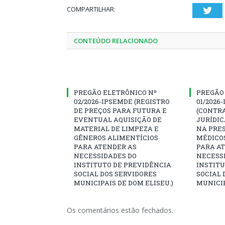
COMPARTILHAR:
Twi
CONTEÚDO RELACIONADO
PREGÃO ELETRÔNICO Nº
PREGÃO
02/2026-IPSEMDE (REGISTRO
01/2026
DE PREÇOS PARA FUTURA E
(CONTR
EVENTUAL AQUISIÇÃO DE
JURÍDIC
MATERIAL DE LIMPEZA E
NA PRES
GÊNEROS ALIMENTÍCIOS
MÉDICO
PARA ATENDER AS
PARA A
NECESSIDADES DO
NECESS
INSTITUTO DE PREVIDÊNCIA
INSTITU
SOCIAL DOS SERVIDORES
SOCIAL 
MUNICIPAIS DE DOM ELISEU.)
MUNICIP
Os comentários estão fechados.