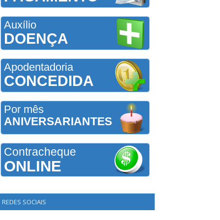
Auxílio
DOENÇA
Apodentadoria
CONCEDIDA
Por mês
ANIVERSARIANTES
Contracheque
ONLINE
REDES SOCIAIS